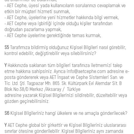
• AET Cephe, üyesi yada kullanıcıların sorularınızı cevaplamak ve
etkin bir müşteri hizmeti sunmak,
• AET Cephe, üyelerine yeni hizmetler hakkında bilgi vermek,
• AET Cephe veya işbirliği içinde olduğu kişiler tarafından
doğrudan pazarlama yapmak,
• AET Cephe üyelerine gerektiğinde temas kurmak,
S5
Tarafımıza bildirmiş olduğunuz Kişisel Bilgileri nasıl görebilir,
kontrol edebilir, değiştirebilir veya silebilirsiniz?
Y
Hakkınızda saklanan tüm bilgileri tarafınıza iletmemizi talep
etme hakkına sahipsiniz. Ayrıca info@aetcephe.com adresine e-
posta göndererek veya AET İnşaat ve Cephe Sistemleri San. ve
Tic. Ltd. Şti. Taşpazar Mh. 865. Sk. Kültürpark Evi Alemdar Sit. B
Blok No:38/D Merkez /Aksaray / Türkiye
adresine yazarak Kişisel Bilgilerinizi sildirebilir, düzeltebilir veya
gözden geçirebilirsiniz.
S6
Kişisel Bilgileriniz hangi ülkelere ve ne amaçla gönderilecek?
Y
AET Cephe global bir şirkettir ve Kişisel Bilgileriniz uluslararası
sınırlar ötesine gönderilebilir. Kişisel Bilgileriniz aynı zamanda