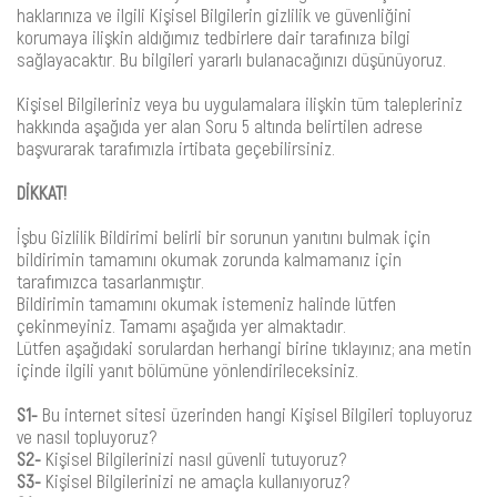
haklarınıza ve ilgili Kişisel Bilgilerin gizlilik ve güvenliğini
korumaya ilişkin aldığımız tedbirlere dair tarafınıza bilgi
sağlayacaktır. Bu bilgileri yararlı bulanacağınızı düşünüyoruz.
Kişisel Bilgileriniz veya bu uygulamalara ilişkin tüm talepleriniz
hakkında aşağıda yer alan Soru 5 altında belirtilen adrese
başvurarak tarafımızla irtibata geçebilirsiniz.
DİKKAT!
İşbu Gizlilik Bildirimi belirli bir sorunun yanıtını bulmak için
bildirimin tamamını okumak zorunda kalmamanız için
tarafımızca tasarlanmıştır.
Bildirimin tamamını okumak istemeniz halinde lütfen
çekinmeyiniz. Tamamı aşağıda yer almaktadır.
Lütfen aşağıdaki sorulardan herhangi birine tıklayınız; ana metin
içinde ilgili yanıt bölümüne yönlendirileceksiniz.
S1-
Bu internet sitesi üzerinden hangi Kişisel Bilgileri topluyoruz
ve nasıl topluyoruz?
S2-
Kişisel Bilgilerinizi nasıl güvenli tutuyoruz?
S3-
Kişisel Bilgilerinizi ne amaçla kullanıyoruz?