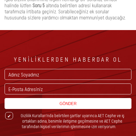
halinde lütfen
Soru 5
altında belirtilen adresi kullanarak
tarafımızla irtibata geçiniz. Sorabileceğiniz ek sorular
hususunda sizlere yardımcı olmaktan memnuniyet duyacağız.
YENİLİKLERDEN HABERDAR OL
GÖNDER
Gizlilik Kuralları’nda belirtilen şartlar uyarınca AET Cephe ve iş
ortakları adına, benimle iletişime geçilmesine ve AET Cephe
tarafından kişisel verilerimin işlenmesine izin veriyorum.